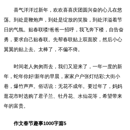
喜气洋洋过新年，欢欢喜喜庆团圆兴奋的心儿在悠
荡。到处是鞭炮声，到处是绽放的笑脸，到处洋溢着节
日的气氛。贴春联喽!爸爸一招呼，我飞奔下楼，自告奋
勇，要求自己贴春联。先帮春联贴上双面胶，然后小心
翼翼的贴上去。太棒了，不偏不倚。
时间老人匆匆而去，我们又迎来了，一年一度的新
年，蛇年你好!新年的早晨，家家户户张灯结彩;大街小
巷，爆竹声声。俗话说：无花不成年。要过年了，妈妈
逛花市时选购了君子兰、牡丹花、水仙花等，希望带来
年的富贵。
作文春节趣事1000字篇5