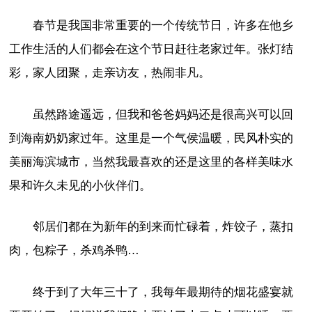
春节是我国非常重要的一个传统节日，许多在他乡
工作生活的人们都会在这个节日赶往老家过年。张灯结
彩，家人团聚，走亲访友，热闹非凡。
虽然路途遥远，但我和爸爸妈妈还是很高兴可以回
到海南奶奶家过年。这里是一个气侯温暖，民风朴实的
美丽海滨城市，当然我最喜欢的还是这里的各样美味水
果和许久未见的小伙伴们。
邻居们都在为新年的到来而忙碌着，炸饺子，蒸扣
肉，包粽子，杀鸡杀鸭…
终于到了大年三十了，我每年最期待的烟花盛宴就