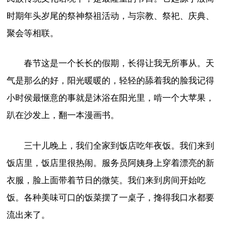
时期年头岁尾的祭神祭祖活动，与宗教、祭祀、庆典、
聚会等相联。
春节这是一个长长的假期，长得让我无所事从。天
气是那么的好，阳光暖暖的，轻轻的舔着我的脸我记得
小时侯最惬意的事就是沐浴在阳光里，啃一个大苹果，
趴在沙发上，翻一本漫画书。
三十儿晚上，我们全家到饭店吃年夜饭。我们来到
饭店里，饭店里很热闹。服务员阿姨身上穿着漂亮的新
衣服，脸上面带着节日的微笑。我们来到房间开始吃
饭。各种美味可口的饭菜摆了一桌子，搀得我口水都要
流出来了。