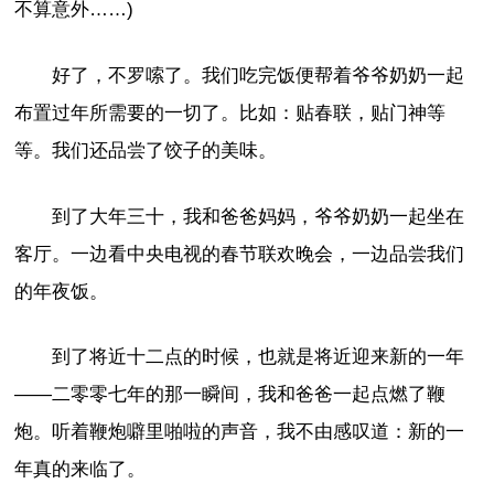
不算意外……)
好了，不罗嗦了。我们吃完饭便帮着爷爷奶奶一起
布置过年所需要的一切了。比如：贴春联，贴门神等
等。我们还品尝了饺子的美味。
到了大年三十，我和爸爸妈妈，爷爷奶奶一起坐在
客厅。一边看中央电视的春节联欢晚会，一边品尝我们
的年夜饭。
到了将近十二点的时候，也就是将近迎来新的一年
——二零零七年的那一瞬间，我和爸爸一起点燃了鞭
炮。听着鞭炮噼里啪啦的声音，我不由感叹道：新的一
年真的来临了。