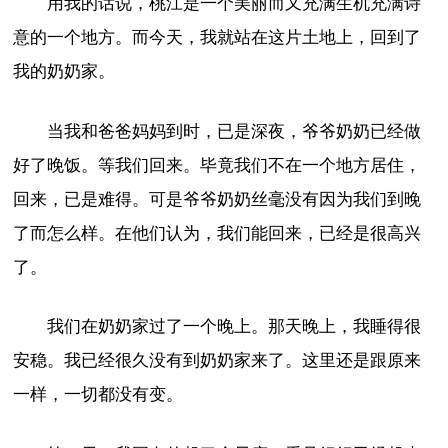
用我的话说，桃江是一个美丽而又充满生机充满诗
意的一个地方。而今天，我就站在这片土地上，回到了
我的奶奶家。
当我和爸爸妈妈到时，已是深夜，爷爷奶奶已经做
好了晚饭。等我们回来。毕竟我们不在一个地方居住，
回来，已是难得。可是爷爷奶奶丝毫没有因为我们到晚
了而怎么样。在他们认为，我们能回来，已经是很高兴
了。
我们在奶奶家过了一个晚上。那天晚上，我睡得很
安稳。我已经很久没有到奶奶家来了。这里还是跟原来
一样，一切都没有变。