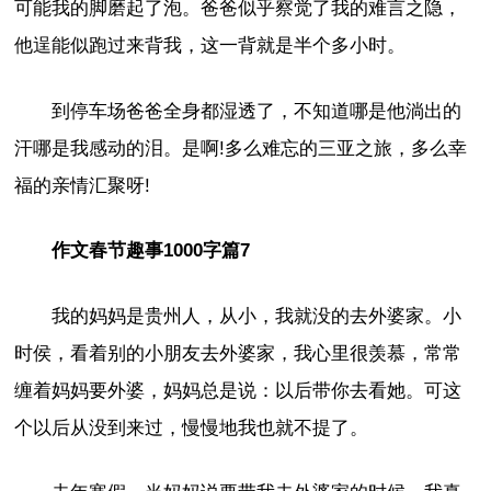
可能我的脚磨起了泡。爸爸似乎察觉了我的难言之隐，
他逞能似跑过来背我，这一背就是半个多小时。
到停车场爸爸全身都湿透了，不知道哪是他淌出的
汗哪是我感动的泪。是啊!多么难忘的三亚之旅，多么幸
福的亲情汇聚呀!
作文春节趣事1000字篇7
我的妈妈是贵州人，从小，我就没的去外婆家。小
时侯，看着别的小朋友去外婆家，我心里很羡慕，常常
缠着妈妈要外婆，妈妈总是说：以后带你去看她。可这
个以后从没到来过，慢慢地我也就不提了。