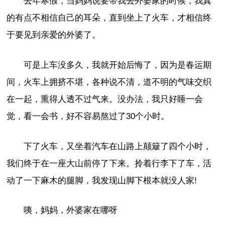
去年寒假，当妈妈说要带我去外婆家的时候，我真
的有点不相信自己的耳朵，直到坐上了火车，才相信终
于要见到亲爱的外婆了。
可是上车没多久，我就开始后悔了，因为是春运期
间，火车上拥挤不堪，各种说不清，道不明的气味交织
在一起，熏得人透不过气来。没办法，我只好睡一会
觉，看一会书，好不容易熬过了30个小时。
下了火车，又坐着汽车在山路上颠簸了四个小时，
我们终于在一座大山前停了下来。拎着行李下了车，活
动了一下麻木的腿脚，我发现山脚下根本就没人家!
咦，妈妈，外婆家在哪呀