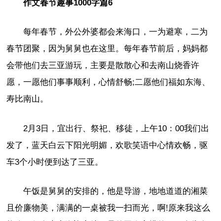
作文春节趣事1000字篇6
每年春节，外公外婆都会来海口，一为避寒，二为
春节团聚，因为舅舅也在这里。每年春节前后，妈妈都
会带他们去三亚游玩，主要是散散心和去南山烧香许
愿，一愿他们事事顺利，心情舒畅;二愿他们福如东海、
寿比南山。
2月3日，宜出行、祭祀、移徒，上午10：00我们出
发了，蓝天白云下阳光明媚，欢歌笑语中心情欢畅，驱
车3个小时便到达了三亚。
午饭是舅舅的安排的，他是导游，地地道道的湘菜
且价廉物美，满满的一桌被我一扫而光，啊!原来我这么