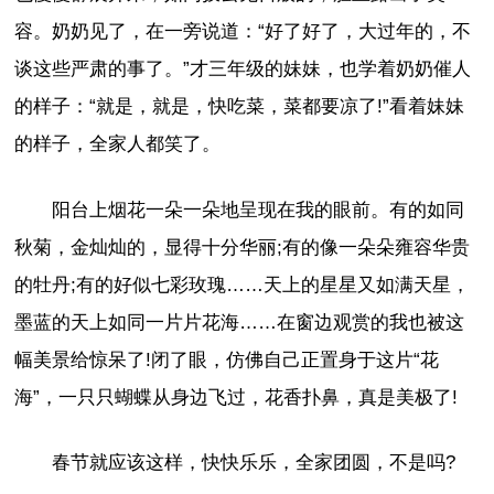
容。奶奶见了，在一旁说道：“好了好了，大过年的，不
谈这些严肃的事了。”才三年级的妹妹，也学着奶奶催人
的样子：“就是，就是，快吃菜，菜都要凉了!”看着妹妹
的样子，全家人都笑了。
阳台上烟花一朵一朵地呈现在我的眼前。有的如同
秋菊，金灿灿的，显得十分华丽;有的像一朵朵雍容华贵
的牡丹;有的好似七彩玫瑰……天上的星星又如满天星，
墨蓝的天上如同一片片花海……在窗边观赏的我也被这
幅美景给惊呆了!闭了眼，仿佛自己正置身于这片“花
海”，一只只蝴蝶从身边飞过，花香扑鼻，真是美极了!
春节就应该这样，快快乐乐，全家团圆，不是吗?