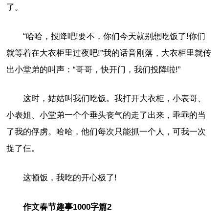
了。
“哈哈，投降吧!要不，你们今天就别想吃饭了!你们
就等着在大衣柜里过夜吧!”我的话音刚落，大衣柜里就传
出小堂弟的叫声：“哥哥，快开门，我们投降啦!”
这时，姑姑叫我们吃饭。我打开大衣柜，小表哥、
小表姐、小堂弟一个个垂头丧气的走了出来，乖乖的当
了我的俘虏。哈哈，他们每次只能抓一个人，可我一次
捉了仨。
这顿饭，我吃的开心极了!
作文春节趣事1000字篇2