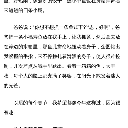
里。好热闹，像煮沸的饺子…连小甲鱼也在拼命挥舞着
它短短的四条小腿。
爸爸说：“你想不想抓一条鱼试下?”“恩，好啊”，爸
爸把一条小福寿鱼放在我手上，让我抓紧，然后拿去放
在岸边的水箱里，那鱼儿拼命地扭动着身子，企图钻出
我紧握的手指，它不停挣扎着滑溜的身子，使人很难控
制，几次差点从我手里跃出。看着一箱箱的鱼，大丰
收，每个人的脸上都充满了笑容，在阳光下散发着迷人
的光芒。
以后的每个春节，我希望都像今年这样过，因为很
有趣!