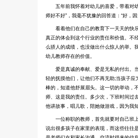
五年前我怀着对幼儿的喜爱，带着对幼
师好不好”，我毫不犹豫的回答道：“好，
看着他们在自己的教育下一天天的快乐
真正的体会到这个行业的责任和价值。不
么骄人的成绩，也没做出什么惊人的举。
幼儿教师存在的价值。
爱是真诚的奉献、爱是无私的付出。
轻的抚摸他们，让他们不再无助;当孩子应
棒的，知道他舒展眉头。这一切的举动，
师、这是我的责任。多少次，下班时间过
他讲故事，唱儿歌，陪她做游戏，因为我
一位称职的教师，首先就要对自己班
说出很多孩子在家里的表现，而这些往往
是老师们在和家长沟通、交流时得来的信