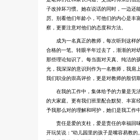
子改掉坏习惯。她在说话的同时，一边还
厉。别看他们年龄小，可他们的内心是丰
察，更要注意对他们的态度和方法。
成为一名真正的教师，每次听到这样
合格的一笔。转眼半年过去了，渐渐的对
那些理论知识了。每当面对天真、纯洁的孩
光，我深深的意识到作为一名教师，我肩
我们职业的崇高评价，更是对教师的殷切期
在我的工作中，集体给予的力量是无
的大家庭。更有我们班里配合默契、丰富
予我那么对的理解和呵护，她们是我工作
责任是爱的支柱，爱是责任的幸福回
开玩笑说：“幼儿园里的孩子是嘴容易教的