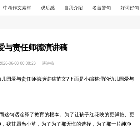
中考作文素材
观后感
自我介绍
名言警句
好词好句
爱与责任师德演讲稿
2026-06-03 00:08:23
演讲稿
幼儿园爱与责任师德演讲稿范文?下面是小编整理的幼儿园爱与
，而这句话诠释了教育的根本。为了让孩子红花映的更鲜艳、更
地，我甘愿当小草，为了为了那无悔的选择，为了那一片纯净