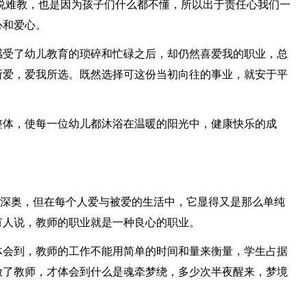
说难教，也是因为孩子们什么都不懂，所以出于责任心我们一
心和爱心。
感受了幼儿教育的琐碎和忙碌之后，却仍然喜爱我的职业，总
所爱，爱我所选。既然选择可这份当初向往的事业，就安于平
整体，使每一位幼儿都沐浴在温暖的阳光中，健康快乐的成
而深奥，但在每个人爱与被爱的生活中，它显得又是那么单纯
有人说，教师的职业就是一种良心的职业。
体会到，教师的工作不能用简单的时间和量来衡量，学生占据
做了教师，才体会到什么是魂牵梦绕，多少次半夜醒来，梦境