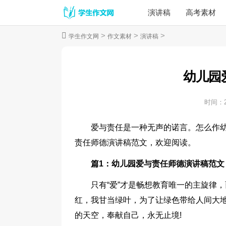
演讲稿
高考素材
>
>
>
学生作文网
作文素材
演讲稿
幼儿园
时间：
爱与责任是一种无声的诺言。怎么作
责任师德演讲稿范文，欢迎阅读。
篇1：幼儿园爱与责任师德演讲稿范文
只有“爱”才是畅想教育唯一的主旋律
红，我甘当绿叶，为了让绿色带给人间大
的天空，奉献自己，永无止境!