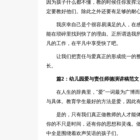
因为孩子什么都不懂，教的时候任你发挥;
定要教好他们。除此之外还要有足够的耐
我庆幸自己是个很容易满足的人，在
能在琐碎里找到快了的理由。正所谓选我
凡的工作，在平凡中享受快了吧。
让我们把责任与爱真正的形成统一的
长。
篇2：幼儿园爱与责任师德演讲稿范文
在人生的辞典里，"爱"一词最为广博
与具体。教育学生最好的方法是爱，因此
是的，只有我们真正做教师的人才能
你的不只是时间，还有你的思想和灵魂。
中全是围绕着欢声笑语的孩子们。