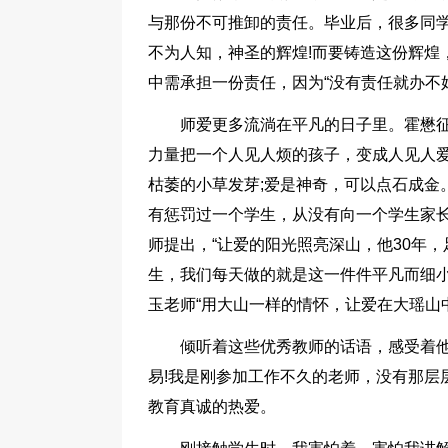
与那份不可推卸的责任。毕业后，很多同
不为人知，神圣的辉煌!而要铸造这份辉煌
中需承担一份责任，因为“没有责任就办不好
师爱更多流淌在平凡的日子里。霍懋征
力量把一个人见人烦的孩子，变成人见人爱
枯萎的小草发芽;爱是神奇，可以点石成金
有惩罚过一个学生，从没有向一个学生家长
师提出，“让爱的阳光照亮深山，他30年，
生，我们每天做的就是这一件件平凡而细小
玉老师“用大山一样的情怀，让爱在大瑶山中不断延
倾听着这些优秀教师的话语，感受着
易!我是刚参加工作不久的老师，没有那层
教育真诚的热爱。