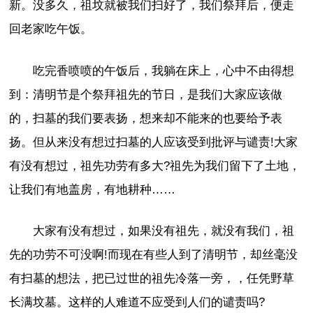
新。没多久，祖坟就被我们扫好了，我们祭拜后，便走
回老家吃午饭。
吃完香喷喷的午饭后，我躺在床上，心中不由得想
到：清明节是个祭拜祖先的节日，是我们大家应该做
的，扫墓的我们要表扬，想来却不能来的也要给予表
扬。但从来没有想过扫墓的人应该受到批评与谴责!大家
有没有想过，祖先功劳有多大?祖先为我们留下了土地，
让我们有地盖房，有地耕种……
大家有没有想过，如果没有祖先，就没有我们，祖
先的功劳不可没啊!而现在有些人到了清明节，却丝毫没
有扫墓的想法，把已过世的祖先冷落一旁，，任凭野草
长满坟墓。这样的人难道不应受到人们的谴责吗?