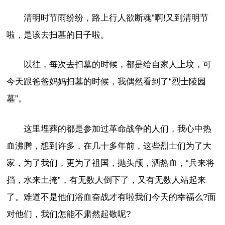
清明时节雨纷纷，路上行人欲断魂”啊!又到清明节
啦，是该去扫墓的日子啦。
以往，每次去扫墓的时候，都是给自家人上坟，可
今天跟爸爸妈妈扫墓的时候，我偶然看到了“烈士陵园
墓”。
这里埋葬的都是参加过革命战争的人们，我心中热
血沸腾，想到许多，在几十多年前，这些烈士们为了大
家，为了我们，更为了祖国，抛头颅，洒热血，“兵来将
挡，水来土掩”，有无数人倒下了，又有无数人站起来
了。难道不是他们浴血奋战才有啦我们今天的幸福么?面
对他们，我们怎能不肃然起敬呢?