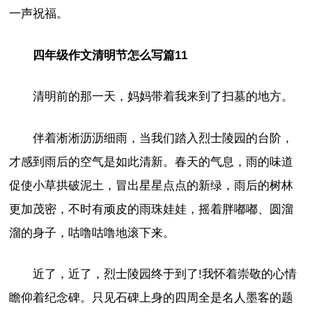
一声祝福。
四年级作文清明节怎么写篇11
清明前的那一天，妈妈带着我来到了扫墓的地方。
伴着淅淅沥沥细雨，当我们踏入烈士陵园的台阶，
才感到雨后的空气是如此清新。春天的气息，雨的味道
促使小草拱破泥土，冒出星星点点的新绿，雨后的树林
更加茂密，不时有顽皮的雨珠娃娃，摇着胖嘟嘟、圆溜
溜的身子，咕噜咕噜地滚下来。
近了，近了，烈士陵园终于到了!我怀着崇敬的心情
瞻仰着纪念碑。只见石碑上身的四周全是名人墨客的题