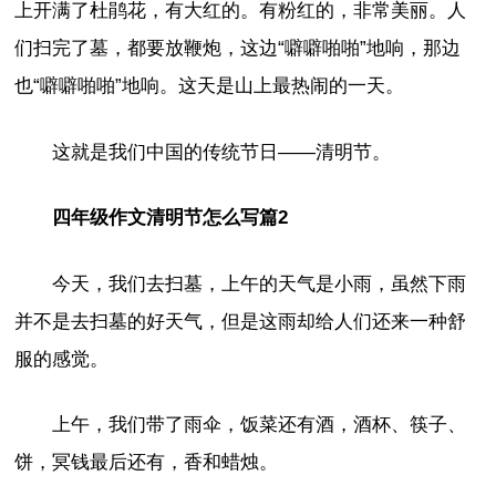
上开满了杜鹃花，有大红的。有粉红的，非常美丽。人
们扫完了墓，都要放鞭炮，这边“噼噼啪啪”地响，那边
也“噼噼啪啪”地响。这天是山上最热闹的一天。
这就是我们中国的传统节日——清明节。
四年级作文清明节怎么写篇2
今天，我们去扫墓，上午的天气是小雨，虽然下雨
并不是去扫墓的好天气，但是这雨却给人们还来一种舒
服的感觉。
上午，我们带了雨伞，饭菜还有酒，酒杯、筷子、
饼，冥钱最后还有，香和蜡烛。