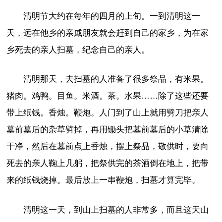
清明节大约在每年的四月的上旬。一到清明这一
天，远在他乡的亲戚朋友就会赶到自己的家乡，为在家
乡死去的亲人扫墓，纪念自己的亲人。
清明那天，去扫墓的人准备了很多祭品，有米果。
猪肉。鸡鸭。目鱼。米酒。茶。水果……除了这些还要
带上纸钱。香烛。鞭炮。人门到了山上就用劈刀把亲人
墓前墓后的杂草劈掉，再用锄头把墓前墓后的小草清除
干净，然后在墓前点上香烛，摆上祭品，敬供时，要向
死去的亲人鞠上几躬，把祭供完的茶酒倒在地上，把带
来的纸钱烧掉。最后放上一串鞭炮，扫墓才算完毕。
清明这一天，到山上扫墓的人非常多，而且这天山