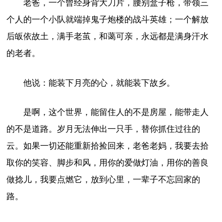
老爸，一个曾经身背大刀片，腰别盒子枪，带领三
个人的一个小队就端掉鬼子炮楼的战斗英雄；一个解放
后皈依故土，满手老茧，和蔼可亲，永远都是满身汗水
的老者。
他说：能装下月亮的心，就能装下故乡。
是啊，这个世界，能留住人的不是房屋，能带走人
的不是道路。岁月无法伸出一只手，替你抓住过往的
云。如果一切还能重新拾捡回来，老爸老妈，我要去拾
取你的笑容、脚步和风，用你的爱做灯油，用你的善良
做捻儿，我要点燃它，放到心里，一辈子不忘回家的
路。