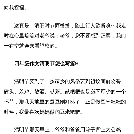
向我祝福。
这真是；清明时节雨纷纷，路上行人欲断魂···我走
时在心里暗暗对老爷说；老爷，您不要感到寂寞，我们
一有空就会来看望您的。
四年级作文清明节怎么写篇9
清明节要到了，按家乡的风俗要到祖坟面前烧香、
磕头、杀鸡、敬酒、献茶。献粑粑也是必不可少的一个
环节，那几天地里的蚕豆刚好熟了，正是做豆米粑粑的
时候，我最喜欢妈妈做的豆米粑粑。
清明节那天早上，爷爷和爸爸用篮子背上大公鸡、