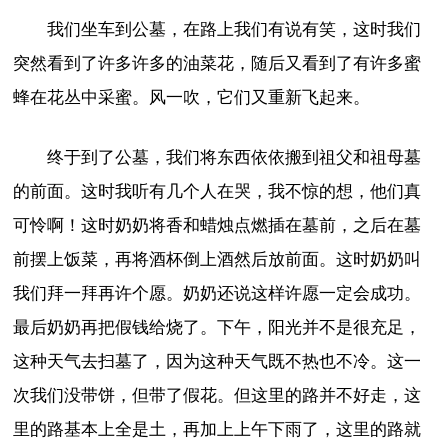
我们坐车到公墓，在路上我们有说有笑，这时我们
突然看到了许多许多的油菜花，随后又看到了有许多蜜
蜂在花丛中采蜜。风一吹，它们又重新飞起来。
终于到了公墓，我们将东西依依搬到祖父和祖母墓
的前面。这时我听有几个人在哭，我不惊的想，他们真
可怜啊！这时奶奶将香和蜡烛点燃插在墓前，之后在墓
前摆上饭菜，再将酒杯倒上酒然后放前面。这时奶奶叫
我们拜一拜再许个愿。奶奶还说这样许愿一定会成功。
最后奶奶再把假钱给烧了。下午，阳光并不是很充足，
这种天气去扫墓了，因为这种天气既不热也不冷。这一
次我们没带饼，但带了假花。但这里的路并不好走，这
里的路基本上全是土，再加上上午下雨了，这里的路就