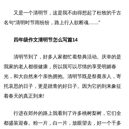
又是一个清明节，这是我不由得想起了杜牧的千古
名句“清明时节雨纷纷，路上行人欲断魂……”
四年级作文清明节怎么写篇14
清明节到了，好多人家都忙着祭典活动。庆幸的是
我家的老人都很健康，所以我可以尽情的享受明媚春
光，和大自然来个亲热拥抱。清明节既是祭奠亲人，寄
托哀思的日子，更是踏青的好日子。因为它的到来象征
着春天的真正到来!
行进在郊外的路上我看到了许多桃树梨树，它们全
都盛装迎春。粉一片，白一片，放眼望去，好一个千多