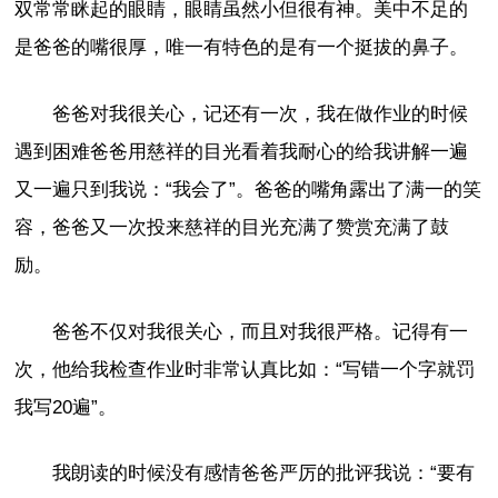
双常常眯起的眼睛，眼睛虽然小但很有神。美中不足的
是爸爸的嘴很厚，唯一有特色的是有一个挺拔的鼻子。
爸爸对我很关心，记还有一次，我在做作业的时候
遇到困难爸爸用慈祥的目光看着我耐心的给我讲解一遍
又一遍只到我说：“我会了”。爸爸的嘴角露出了满一的笑
容，爸爸又一次投来慈祥的目光充满了赞赏充满了鼓
励。
爸爸不仅对我很关心，而且对我很严格。记得有一
次，他给我检查作业时非常认真比如：“写错一个字就罚
我写20遍”。
我朗读的时候没有感情爸爸严厉的批评我说：“要有