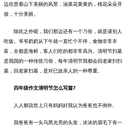
边欣赏着山下美丽的风景，油菜花黄黄的，桃花朵朵开
放，十分美丽。
除此之外呢，我们那边还有一个习俗，就是请别人
吃饭。爷爷奶奶从下午就一直忙个不停，食物非常丰
富，全都是海鲜，客人们吃的都非常高兴。清明节扫墓
是我国的一种传统习俗，每年清明节我都会回老家扫扫
墓，回老家扫墓，是对已故亲人的一种尊重。
四年级作文清明节怎么写篇7
人人都说世上只有妈妈好我认为爸爸也不例外。
我爸爸有一头乌黑光亮的头发，浓浓的眉毛下有一