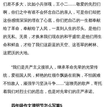
们差不多大，比如小兵张嘎，王小二……敬爱的先烈们
啊，你们之中有谁不会怀念自己的亲人，可是你们却把
这份感情深深的埋在了心底，你们把自己的一生都奉献
给了革命，奉献给了人民，一直到人生的尽头。是他们
的无私、无畏，才换来我们现在的和平盛世;是他们用生
命和鲜血，才给了我们这蔚蓝的天空、这苍翠的树林、
这肥沃的大地。
“我们是共产主义接班人，继承革命先辈的光荣传
统，爱祖国人民，鲜艳的红领巾飘扬在前胸，不怕困难
不怕敌人，顽强学习坚决斗争……”这嘹亮的歌声，寄托
着我们对烈士们的思念，也是对先辈们的庄严承诺。
四年级作文清明节怎么写篇5