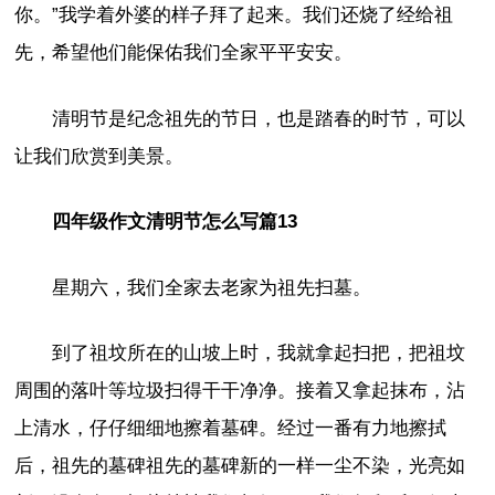
你。”我学着外婆的样子拜了起来。我们还烧了经给祖
先，希望他们能保佑我们全家平平安安。
清明节是纪念祖先的节日，也是踏春的时节，可以
让我们欣赏到美景。
四年级作文清明节怎么写篇13
星期六，我们全家去老家为祖先扫墓。
到了祖坟所在的山坡上时，我就拿起扫把，把祖坟
周围的落叶等垃圾扫得干干净净。接着又拿起抹布，沾
上清水，仔仔细细地擦着墓碑。经过一番有力地擦拭
后，祖先的墓碑祖先的墓碑新的一样一尘不染，光亮如