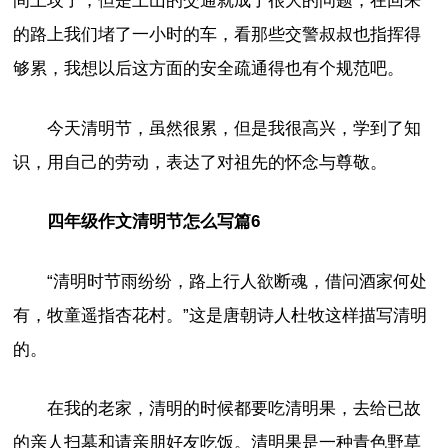
间上坟了，但是上山的交通就成了很大的问题，在回来
的路上我们堵了一小时的车，看那些交警叔叔也指挥得
够累，我想以后这方面的安全疏通得也有个规范吧。
今天清明节，虽然很累，但是我很高兴，学到了知
识，用自己的劳动，表达了对祖先的怀念与尊敬。
四年级作文清明节怎么写篇6
“清明时节雨纷纷，路上行人欲断魂，借问酒家何处
有，牧童遥指杏花村。”这是唐朝诗人杜牧这样描写清明
的。
在我的老家，清明的时候都要吃清明果，去给已故
的亲人扫墓和请亲朋好友吃饭。清明果是一种青色野草