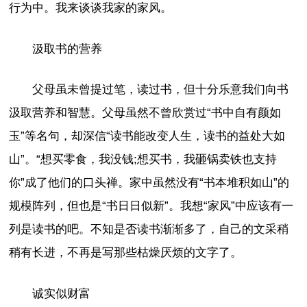
行为中。我来谈谈我家的家风。
汲取书的营养
父母虽未曾提过笔，读过书，但十分乐意我们向书
汲取营养和智慧。父母虽然不曾欣赏过“书中自有颜如
玉”等名句，却深信“读书能改变人生，读书的益处大如
山”。“想买零食，我没钱;想买书，我砸锅卖铁也支持
你”成了他们的口头禅。家中虽然没有“书本堆积如山”的
规模阵列，但也是“书日日似新”。我想“家风”中应该有一
列是读书的吧。不知是否读书渐渐多了，自己的文采稍
稍有长进，不再是写那些枯燥厌烦的文字了。
诚实似财富