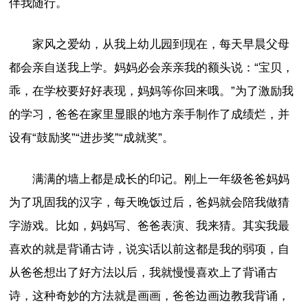
伴我随行。
家风之爱幼，从我上幼儿园到现在，每天早晨父母
都会亲自送我上学。妈妈必会亲亲我的额头说：“宝贝，
乖，在学校要好好表现，妈妈等你回来哦。”为了激励我
的学习，爸爸在家里显眼的地方亲手制作了成绩烂，并
设有“鼓励奖”“进步奖”“成就奖”。
满满的墙上都是成长的印记。刚上一年级爸爸妈妈
为了巩固我的汉字，每天晚饭过后，爸妈就会陪我做猜
字游戏。比如，妈妈写、爸爸表演、我来猜。其实我最
喜欢的就是背诵古诗，说实话以前这都是我的弱项，自
从爸爸想出了好方法以后，我就慢慢喜欢上了背诵古
诗，这种奇妙的方法就是画画，爸爸边画边教我背诵，