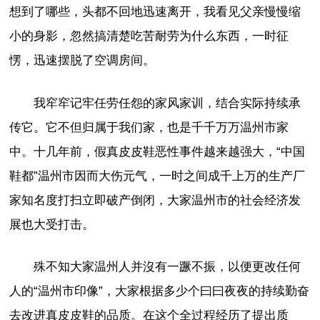
想到了哪些，头都不回地迅速离开，我看见父亲慢慢缩
小的身影，忽然搞清楚吃苦耐劳为什么东西，一时征
愣，迅速摆脱了空调房间。
我窂窂记牢任劳任怨的家风家训，结合实际持续承
传它。它不但归属于我们家，也是千千万万温州市家
中。十几年前，假真皮皮鞋恶性事件越来越强大，“中国
鞋都”温州市因而大伤元气，一时之间成千上万的生产厂
家知名度打扫立即破产倒闭，大家温州市的社会经济发
展也大受打击。
殊不知大家温州人并沒有一蹶不振，以便更改任何
人的“温州市印像”，大家根据多少个曰曰夜夜的持续勤奋
去改进真皮皮鞋的品质。在这个全过程经历了提出质