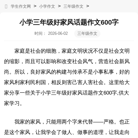
>
>
>
学生作文网
小学作文
三年级作文
小学三年级好家风话题作文600字
时间：
2026-06-02
三年级作文
09:08:42
家庭是社会的细胞，家庭文明状况不仅是社会文明
的缩影，而且可以影响和改变社会风气，营造社会新风
尚。所以，良好家风的构建与传承不是小事私事，好的
家风利家利民利国，相反则害己害人害社会。这里给大
家分享一些关于小学三年级好家风话题作文600字,供大
家学习。
我家的家风，只能用两个字来代替——严格。也正
是这个家风，让我学会了做人、做事的道理，让我走向