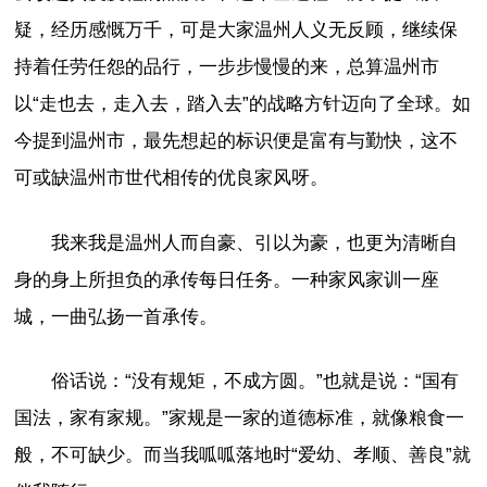
疑，经历感慨万千，可是大家温州人义无反顾，继续保
持着任劳任怨的品行，一步步慢慢的来，总算温州市
以“走也去，走入去，踏入去”的战略方针迈向了全球。如
今提到温州市，最先想起的标识便是富有与勤快，这不
可或缺温州市世代相传的优良家风呀。
我来我是温州人而自豪、引以为豪，也更为清晰自
身的身上所担负的承传每日任务。一种家风家训一座
城，一曲弘扬一首承传。
俗话说：“没有规矩，不成方圆。”也就是说：“国有
国法，家有家规。”家规是一家的道德标准，就像粮食一
般，不可缺少。而当我呱呱落地时“爱幼、孝顺、善良”就