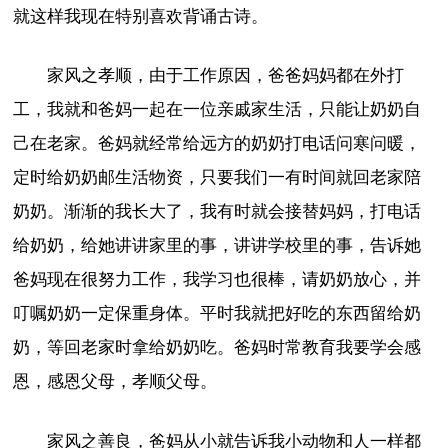
就这样我现在特别喜欢背诵古诗。
家风之孝顺，由于工作原因，爸爸妈妈都在外打
工，我就和爸妈一起在一位亲戚家生活，只能让奶奶自
己在老家。爸妈就经常给远方的奶奶打电话问寒问暖，
定时给奶奶邮生活物资，只要我们一有时间就回老家陪
奶奶。渐渐的我长大了，我有时就会接替妈妈，打电话
给奶奶，给她讲讲家里的事，讲讲学校里的事，告诉她
爸妈现在很努力工作，我学习也很棒，请奶奶放心，并
叮嘱奶奶一定保重身体。平时我就把好吃的东西留给奶
奶，等回老家时拿给奶奶吃。爸妈时常教育我要学会感
恩，感恩父母，孝顺父母。
家风之善良，爸妈从小就告诉我小动物和人一样都