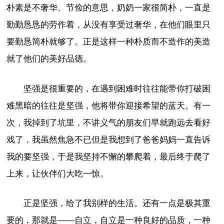
朴素是不奢华、节俭的意思，奶奶一家很简朴，一直是
勤勤恳恳的劳作着，从没有享受过奢华，在他们眼里只
要勤恳简朴就够了。正是这样一种朴质而不造作的美造
就了他们的美好品德。
坚强是很重要的，在遇到困难时往往能带你打破困
难黑暗的往往是坚强，他将带你迎接希望的蓝天。有一
次，我掉到了坑里，不讲义气的朋友们早就跑远去看好
戏了，我虽然焦急不已但是我想到了爸爸妈妈一直告诉
我的要坚强，于是我坚持不懈的攀爬着，最后终于爬了
上来，让伙伴们大吃一惊。
正是坚强，给了我别样的生活。还有一点是极其重
要的，那就是——自立，自立是一种良好的品质，一种