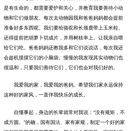
是有生命的，都需要爱护和关心，并教育我要善待小动
物和它们做朋友。每次去动物园我和爸爸妈妈都会提前
准备好多东西呢。我们要给骆驼和长颈鹿带上玉米粒。
还得提前把胡萝卜切成片，并用树枝串上。让我亲自喂
给它们吃。爸爸妈妈还教我多和它们说说话，每次我还
会趁机摸摸它们的小脑袋。慢慢的我发现其实动物们也
很温和，只要我们善待它们，它们也会对我们好的。
我爱我的家，我爱我的爸妈。希望我们家永远保持
这种好的家风，一直伴我快乐的成长。
自懂事起，身边的长辈就常对我说：“没有规矩，不
成方圆。”的确，国有国法、家有家规，制定一个好的家