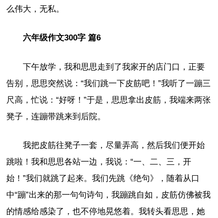
么伟大，无私。
六年级作文300字 篇6
下午放学，我和思思走到了我家开的店门口，正要
告别，思思突然说：“我们跳一下皮筋吧！”我听了一蹦三
尺高，忙说：“好呀！”于是，思思拿出皮筋，我端来两张
凳子，连蹦带跳来到后院。
我把皮筋往凳子一套，尽量弄高，然后我们便开始
跳啦！我和思思各站一边，我说：“一、二、三，开
始！”我们就跳了起来。我们先跳《绝句》，随着从口
中“蹦”出来的那一句句诗句，我蹦跳自如，皮筋仿佛被我
的情感给感染了，也不停地晃悠着。我转头看思思，她