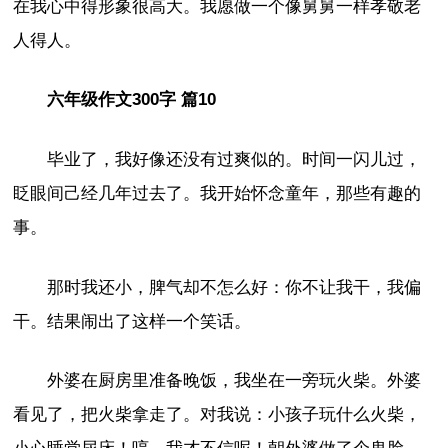
在我心中得形象很高大。我愿做一个像舅舅一样孝敬老
人得人。
六年级作文300字 篇10
毕业了，我好像还没有过爽似的。时间一闪儿过，
眨眼间己经几年过去了。我开始怀念童年，那些有趣的
事。
那时我还小，脾气却不怎么好：你不让我干，我偏
干。结果闹出了这样一个笑话。
外婆在厨房里准备晚饭，我坐在一旁玩火柴。外婆
看见了，把火柴拿走了。对我说：小孩子玩什么火柴，