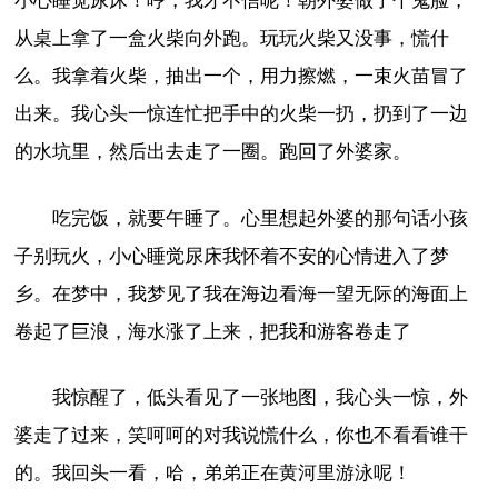
小心睡觉尿床！哼，我才不信呢！朝外婆做了个鬼脸，
从桌上拿了一盒火柴向外跑。玩玩火柴又没事，慌什
么。我拿着火柴，抽出一个，用力擦燃，一束火苗冒了
出来。我心头一惊连忙把手中的火柴一扔，扔到了一边
的水坑里，然后出去走了一圈。跑回了外婆家。
吃完饭，就要午睡了。心里想起外婆的那句话小孩
子别玩火，小心睡觉尿床我怀着不安的心情进入了梦
乡。在梦中，我梦见了我在海边看海一望无际的海面上
卷起了巨浪，海水涨了上来，把我和游客卷走了
我惊醒了，低头看见了一张地图，我心头一惊，外
婆走了过来，笑呵呵的对我说慌什么，你也不看看谁干
的。我回头一看，哈，弟弟正在黄河里游泳呢！