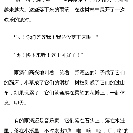
越来越大。这些落下来的雨滴，在这树林中展开了一次
欢乐的派对。
“喂！你们等等我！我还没落下来呢！”
“嗨！快下来呀！这里可好了！”
雨滴们高兴地叫着，笑着。野灌丛的叶子成了它们
的蹦床，小草成了它们的滑梯，树枝则成了它们的过山
车，如果玩累了，它们就会躺在柔软的花瓣上，一起休
息、聊天。
有的雨滴还是音乐家，它们落在石头上，落在水洼
里，落在小溪里，不时发出“噼，啪，嘀，嗒，叮，咚”的