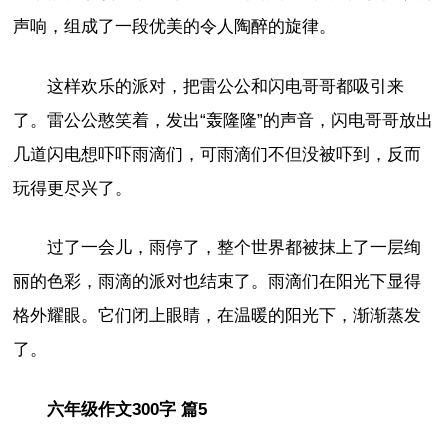
声响，组成了一段优美的令人陶醉的旋律。
这样欢乐的派对，把雷公公和闪电哥哥都吸引来
了。雷公公憨笑着，发出“轰隆隆”的声音，闪电哥哥放出
几道闪电想吓吓雨滴们，可雨滴们不但没被吓到，反而
玩得更尽兴了。
过了一会儿，雨停了，整个世界都被抹上了一层绚
丽的色彩，雨滴的派对也结束了。雨滴们在阳光下显得
格外耀眼。它们闭上眼睛，在温暖的阳光下，渐渐蒸发
了。
六年级作文300字 篇5