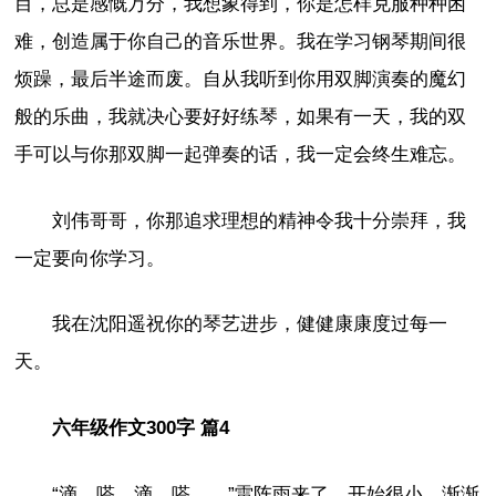
目，总是感慨万分，我想象得到，你是怎样克服种种困
难，创造属于你自己的音乐世界。我在学习钢琴期间很
烦躁，最后半途而废。自从我听到你用双脚演奏的魔幻
般的乐曲，我就决心要好好练琴，如果有一天，我的双
手可以与你那双脚一起弹奏的话，我一定会终生难忘。
刘伟哥哥，你那追求理想的精神令我十分崇拜，我
一定要向你学习。
我在沈阳遥祝你的琴艺进步，健健康康度过每一
天。
六年级作文300字 篇4
“滴，嗒，滴，嗒……”雷阵雨来了，开始很小，渐渐