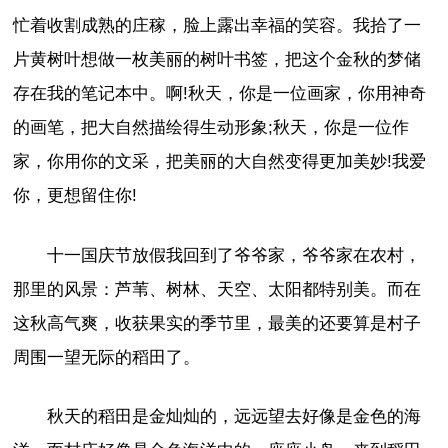
忙着收割成熟的庄稼，脸上露出幸福的笑容。我拾了一
片黄树叶想做一枚美丽的树叶书签，把这个金秋的梦储
存在我的笔记本中。啊!秋天，你是一位画家，你用神奇
的画笔，把大自然描绘得生动形象;秋天，你是一位作
家，你用你的文采，把美丽的大自然变得更加美妙!我爱
你，更想留住你!
十一国庆节放假我回到了爷爷家，爷爷家在农村，
那里的风景：芦苇、树林、天空、太阳都特别美。而在
这秋高气爽，收获果实的季节里，最美的还要算是村子
周围一望无际的稻田了。
秋天的稻田是金灿灿的，远远望去好像是金色的海