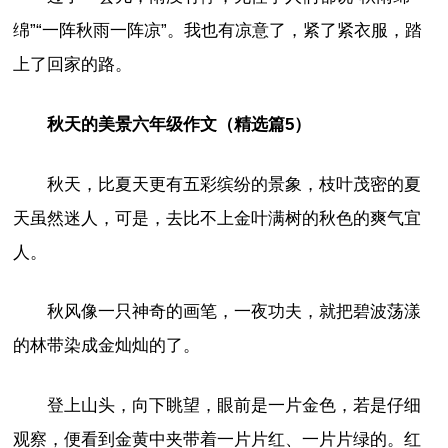
绵”“一阵秋雨一阵凉”。我也有凉意了，紧了紧衣服，踏
上了回家的路。
秋天的美景六年级作文（精选篇5）
秋天，比夏天更有五彩缤纷的景象，枝叶茂密的夏
天虽然迷人，可是，去比不上金叶满树的秋色的爽气宜
人。
秋风像一只神奇的画笔，一夜功夫，就把碧波荡漾
的林带染成金灿灿的了。
登上山头，向下眺望，眼前是一片金色，若是仔细
观察，便看到金黄中夹带着一片片红、一片片绿的。红