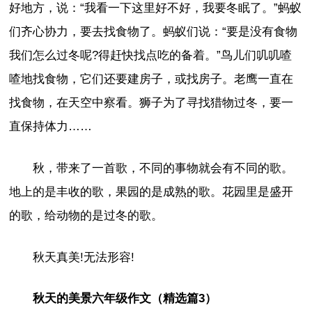
好地方，说：“我看一下这里好不好，我要冬眠了。”蚂蚁
们齐心协力，要去找食物了。蚂蚁们说：“要是没有食物
我们怎么过冬呢?得赶快找点吃的备着。”鸟儿们叽叽喳
喳地找食物，它们还要建房子，或找房子。老鹰一直在
找食物，在天空中察看。狮子为了寻找猎物过冬，要一
直保持体力……
秋，带来了一首歌，不同的事物就会有不同的歌。
地上的是丰收的歌，果园的是成熟的歌。花园里是盛开
的歌，给动物的是过冬的歌。
秋天真美!无法形容!
秋天的美景六年级作文（精选篇3）