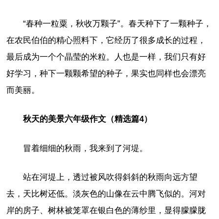
“春种一粒粟，秋收万颗子”。春天种下了一颗种子，
在农民伯伯的精心照料下，它经历了很多成长的过程，
最后成为一个个晶莹的米粒。人也是一样，我们只有好
好学习，种下一颗颗希望的种子，果实也同样也会漂亮
而美丽。
秋天的美景六年级作文（精选篇4）
冒着细细的秋雨，我来到了河堤。
站在河堤上，透过被风吹得斜斜的秋雨向远方望
去，天比树还低。淡灰色的山像在云中腾飞似的。河对
岸的房子、树林被笼罩在银白色的薄纱里，显得朦朦胧