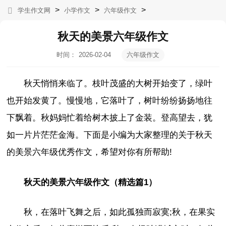
>
>
>
学生作文网
小学作文
六年级作文
秋天的美景六年级作文
时间：
2026-02-04
六年级作文
06:14:15
秋天悄悄来临了。枝叶茂盛的大树开始变了，绿叶
也开始发黄了。慢慢地，它落叶了，树叶纷纷扬扬地往
下飘着。秋妈妈忙着给树木披上了金装。登高望去，犹
如一片片茫茫金海。下面是小编为大家整理的关于秋天
的美景六年级优秀作文，希望对你有所帮助!
秋天的美景六年级作文（精选篇1）
秋，在落叶飞舞之后，如此孤独而寂寞;秋，在果实