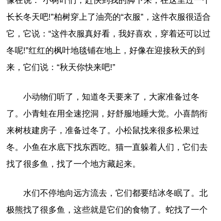
像在说：“小树叶们，赶快到我的脚下来，在这里过一个
长长冬天吧!”柏树穿上了油亮的“衣服”，这件衣服很适合
它，它说：“这件衣服真好看，我好喜欢，穿着还可以过
冬呢!”红红的枫叶地毯铺在地上，好像在迎接秋天的到
来，它们说：“秋天你快来吧!”
小动物们听了，知道冬天要来了，大家准备过冬
了。小青蛙在用全速挖洞，好舒服地睡大觉。小喜鹊衔
来树枝建房子，准备过冬了。小松鼠找来很多松果过
冬。小鱼在水底下找东西吃。猫一直躲着人们，它们去
找了很多鱼，找了一个地方藏起来。
水们不停地向远方流去，它们都要结冰冬眠了。北
极熊找了很多鱼，这些就是它们的食物了。蛇找了一个