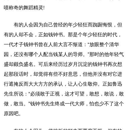
啧称奇的舞蹈精灵!
有的人会因为自己曾经的年少轻狂而踟蹰悔恨，但
有的人却不会，正如钱钟书。那是个年少轻狂的时代，
一代才子钱钟书曾在人前大言不惭道：“放眼整个清华
园，还没有哪个人配当钱某人的导师。”那时的他年轻气
盛却颇负盛名。可后来经历过岁月沉淀的钱钟书再次想
起那段话时，却觉得有些不好意思，但他并没有对它进
行遮掩反而大大方方的承认，让人心生敬仰。正如鲁迅
先生所说：“必须敢于正视，这才可望，敢想，敢说，敢
做，敢当。”钱钟书先生终成一代大师，怕也少不了这个
原因吧。