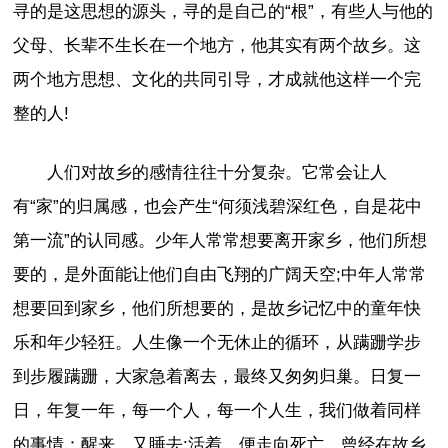
寻的是这思想的源头，寻的是自己的“根”，有些人与他的
父母、长辈不生长在一个地方，他其实有两个故乡。这
两个地方思想、文化的共同引导，才成就他这样一个完
整的人!
人们对故乡的感情往往十分复杂。它常会让人
有“家”的归属感，也会产生“何须浅碧深红色，自是花中
第一流”的认同感。少年人常常想要离开家乡，他们所想
要的，是外面能让他们自由飞翔的广阔天空;中年人常常
想要回到家乡，他们所想要的，是故乡记忆中的童年快
乐和年少轻狂。人生像一个无休止的循环，从蹒跚学步
到步履蹒跚，大家急着离去，最终又匆匆归巢。日复一
日，年复一年，每一个人，每一个人生，我们做着同样
的事情：醒来，又睡去;活着，便走向死亡。曾经在故乡