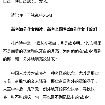
自己，使自己成长、发光。
请记住，正视赢得未来!
高考满分作文阅读：高考全国卷2满分作文【篇3】
杜甫诗中道：“露从今夜白，月是故乡明。”其实哪里
不是幽蓝的夜空和象牙白的月亮，为何偏偏在“故乡”看到
的那一颗，分外地明亮皎洁呢?
中国人常常对故乡有一种奇怪的执念。尤其是那些
带着一身酸气的文人骚客，那些身居海外的漂泊游子，
人至中年后，几乎无一例外地开始怀念故乡，寻找故
乡，时不时感叹一句，再也回不到记忆中的“故乡”。