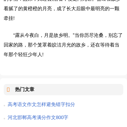
看腻了的黄橙橙的月亮，成了长大后眼中最明亮的一颗
牵挂!
“露从今夜白，月是故乡明。”当你历尽沧桑，别忘了
回家的路，那个笼罩着皎洁月光的故乡，还在等待着当
年那个轻狂少年人!
热门文章
高考语文作文怎样避免错字扣分
河北邯郸高考满分作文800字