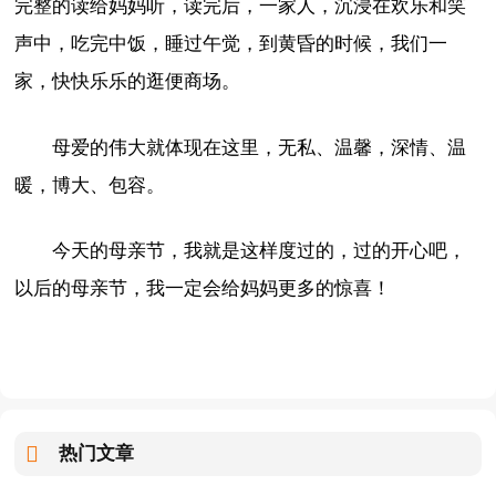
完整的读给妈妈听，读完后，一家人，沉浸在欢乐和笑
声中，吃完中饭，睡过午觉，到黄昏的时候，我们一
家，快快乐乐的逛便商场。
母爱的伟大就体现在这里，无私、温馨，深情、温
暖，博大、包容。
今天的母亲节，我就是这样度过的，过的开心吧，
以后的母亲节，我一定会给妈妈更多的惊喜！
热门文章