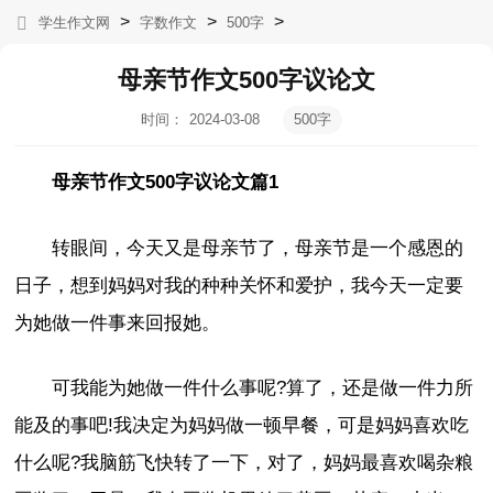
>
>
>
学生作文网
字数作文
500字
母亲节作文500字议论文
时间：
2024-03-08
500字
05:48:42
母亲节作文500字议论文篇1
转眼间，今天又是母亲节了，母亲节是一个感恩的
日子，想到妈妈对我的种种关怀和爱护，我今天一定要
为她做一件事来回报她。
可我能为她做一件什么事呢?算了，还是做一件力所
能及的事吧!我决定为妈妈做一顿早餐，可是妈妈喜欢吃
什么呢?我脑筋飞快转了一下，对了，妈妈最喜欢喝杂粮