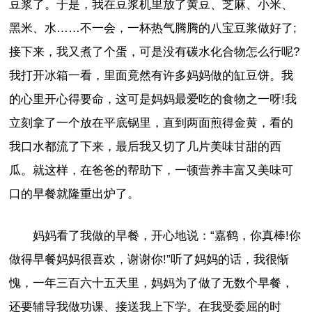
豆浆了。于是，我在豆浆机里放了黄豆、芝麻、小米、
黑米、水……不一会，一杯热气腾腾的八宝豆浆做好了;
接下来，我又煮了个蛋，可是没有碳水化合物怎么行呢?
我打开冰箱一看，里面竟然有许多妈妈做的缸豆饼。我
的心里开心得要命，这可是妈妈最爱吃的食物之一呀!我
立刻拿了一个放在平底锅里，直到两面煎得金黄，看的
我口水都流了下来，最后我又切了几片美味甘甜的西
瓜。就这样，在爸爸的帮助下，一顿营养丰富又美味可
口的早餐就隆重出炉了。
妈妈看了我做的早餐，开心地说：“嘉鹤，你真棒!你
做得早餐妈妈很喜欢，谢谢你!”听了妈妈的话，我很惭
愧，一年三百六十五天里，妈妈为了做了无数个早餐，
还要辅导我做功课、接送我上下学。在我受委屈的时