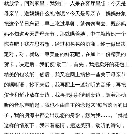
就放学，回到家里，我独自一人呆在客厅里想：今天是
母亲节，送妈妈什么礼物呢？今天是母亲节，妈妈好象
把这个节日忘记，早上吃过早餐，就匆匆离去。既然妈
妈不知道今天是母亲节，那就瞒着她，中午就给她一个
惊喜吧！我左思右想，经过和爸爸的协商，终于做出决
定对，对，就送一束美丽的鲜花吧，在加上一份精美的
贺卡，决定后，我们便“动工”，首先，我把卖好的花包上
精美的包装纸，然后，我又在网上摘抄一些关于母亲节
的嘱咐语，抄下来后，我再配上一些好听的音乐，再把
贺卡和鲜花放在桌边，我再把妈妈请到桌边，随着那动
听的音乐声响起，我也不由自主的念起来“每当落雨的日
子，我的脑海中都会出现您的身影，您为我……。”就是
这样的情景下，我带着感情，把这美丽，动听的诗句，