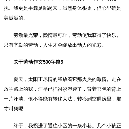
抱。我更是手舞足蹈起来，虽然身体很累，但心里确是
美滋滋的。
劳动最光荣，懒惰最可耻，劳动使我获得了快乐。
只有辛勤的劳动，人生才会绽放出动人的光彩。
关于劳动作文500字篇5
夏天，太阳正尽情的释放着它那火热的激情。走在
放学路上的我，汗早已把衬衫湿透了，背着书包的背上
一片汗渍。恨不得能有转移大法，转移到空调房里，那
才叫爽呢!
终于，我拐进了通往小区的一条小巷。几个小孩正