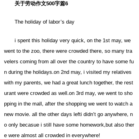
关于劳动作文500字篇6
The holiday of labor’s day
i spent this holiday very quick, on the 1st may, we
went to the zoo, there were crowded there, so many tra
velers coming from all over the country to have some fu
n during the holidays.on 2nd may, i visited my relatives
with my parents, we had a great lunch together, the rest
urant were crowded as well.on 3rd may, we went to sho
pping in the mall, after the shopping we went to watch a
new movie. all the other days lefti didn’t go anywhere, n
o only becasue i still have some homework,but also ther
e were almost all crowded in everywhere!