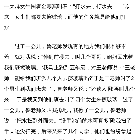
一大群女生围者金寒宾叫着：“打水去，打水去……”原
来，女生们都要去擦玻璃，而他的任务就是给他们打
水。
过了一会儿，鲁老师发现有的地方我们根本够不
着，就对我说：“你到前楼去，叫几个哥哥，姐姐回来帮
我们班擦玻璃。”我马上跑到五年级，对王老师说：“王老
师，能给我们班派几个人去擦玻璃吗?”于是王老师叫了2
个男生到我们班去了，鲁老师又说：“还缺人啊!再叫几个
来。”于是我又到他们班去叫了四个女生来擦玻璃。过了
一会儿，鲁老师又叫我擦地，我擦了一会儿，鲁老师
说：“把水扫到外面去。”洗手池前的水可真多啊!我扫了
半天还没扫完，后来又来了几个同学，他们也纷纷拿起