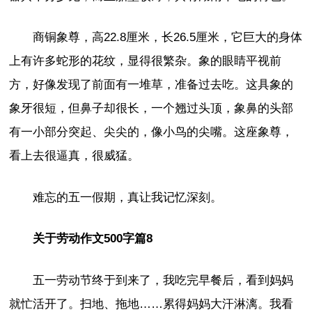
商铜象尊，高22.8厘米，长26.5厘米，它巨大的身体
上有许多蛇形的花纹，显得很繁杂。象的眼睛平视前
方，好像发现了前面有一堆草，准备过去吃。这具象的
象牙很短，但鼻子却很长，一个翘过头顶，象鼻的头部
有一小部分突起、尖尖的，像小鸟的尖嘴。这座象尊，
看上去很逼真，很威猛。
难忘的五一假期，真让我记忆深刻。
关于劳动作文500字篇8
五一劳动节终于到来了，我吃完早餐后，看到妈妈
就忙活开了。扫地、拖地……累得妈妈大汗淋漓。我看