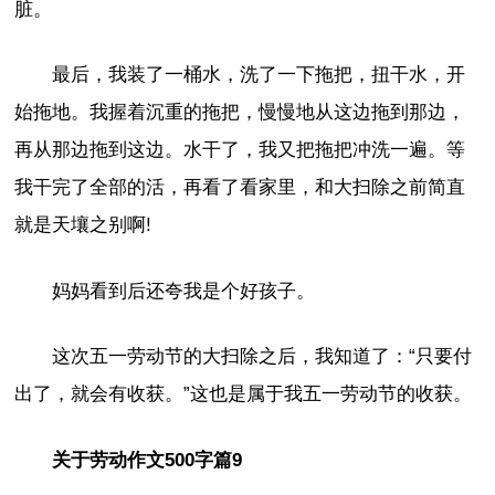
脏。
最后，我装了一桶水，洗了一下拖把，扭干水，开
始拖地。我握着沉重的拖把，慢慢地从这边拖到那边，
再从那边拖到这边。水干了，我又把拖把冲洗一遍。等
我干完了全部的活，再看了看家里，和大扫除之前简直
就是天壤之别啊!
妈妈看到后还夸我是个好孩子。
这次五一劳动节的大扫除之后，我知道了：“只要付
出了，就会有收获。”这也是属于我五一劳动节的收获。
关于劳动作文500字篇9