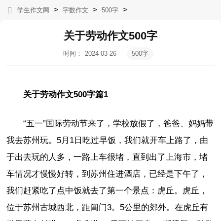
>
>
>
学生作文网
字数作文
500字
关于劳动作文500字
时间：
2024-03-26
500字
04:29:02
关于劳动作文500字篇1
“五一”国际劳动节来了，学校放假了，爸爸、妈妈带
我去苏州玩。5月1日吃过早饭，我们就开车上路了，由
于出去玩的人多，一路上车很堵，直到出了上海市，堵
车情况才慢慢好转，到苏州住进酒店，已经是下午了，
我们赶紧吃了点中饭就去了第一个景点：虎丘。虎丘，
位于苏州古城西北，距阊门3。5公里的郊外。在虎丘有