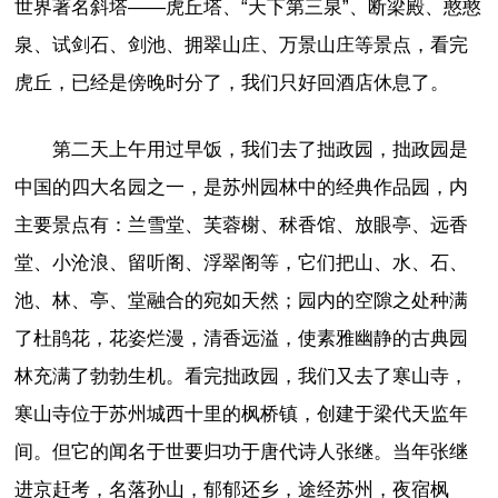
世界著名斜塔——虎丘塔、“天下第三泉”、断梁殿、憨憨
泉、试剑石、剑池、拥翠山庄、万景山庄等景点，看完
虎丘，已经是傍晚时分了，我们只好回酒店休息了。
第二天上午用过早饭，我们去了拙政园，拙政园是
中国的四大名园之一，是苏州园林中的经典作品园，内
主要景点有：兰雪堂、芙蓉榭、秫香馆、放眼亭、远香
堂、小沧浪、留听阁、浮翠阁等，它们把山、水、石、
池、林、亭、堂融合的宛如天然；园内的空隙之处种满
了杜鹃花，花姿烂漫，清香远溢，使素雅幽静的古典园
林充满了勃勃生机。看完拙政园，我们又去了寒山寺，
寒山寺位于苏州城西十里的枫桥镇，创建于梁代天监年
间。但它的闻名于世要归功于唐代诗人张继。当年张继
进京赶考，名落孙山，郁郁还乡，途经苏州，夜宿枫